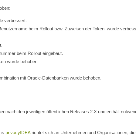
oben:
e verbessert.
enutzername beim Rollout bzw. Zuweisen der Token wurde verbess
t.
nnummer beim Rollout eingebaut.
ken wurde behoben.
Kombination mit Oracle-Datenbanken wurde behoben.
chen nach den jeweiligen öffentlichen Releases 2.X und enthält notwen
ems
privacyIDEA
richtet sich an Unternehmen und Organisationen, die