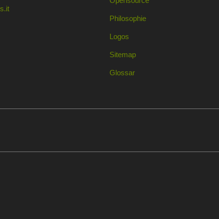
Opensource
.it
Philosophie
Logos
Sitemap
Glossar