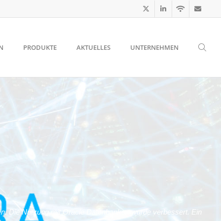
N
PRODUKTE
AKTUELLES
UNTERNEHMEN
. Die Nutzung mit Oracle Datenbanken wurde verbessert. Ein