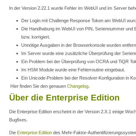
In der Version 2.22.1 wurde Fehler im WebUI und im Server beh
Der Login mit Challenge Response Token am WebUI wurd
Die Handhabung im WebUI von PIN, Seriennummer und B
bzw. korrigiert.
Unnötige Ausgaben in der Browserkonsole wurden entfern
Im Server wurde eine zusätzliche Überprüfung der Serie
Ein Problem bei der Überprüfung von OCRA und TiQR To
Im HSM Module wurde eine Fehlerroutine eingebaut.
Ein Unicode-Problem bei der Resolver-Konfiguration in 
Hier finden Sie den genauen
Changelog
.
Über die Enterprise Edition
Die Enterprise Edition erscheint in der Version 2.X.1 einige Wo
Bugfixes.
Die
Enterprise Edition
des Mehr-Faktor-Authentifizierungssyst