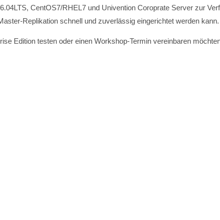
u 16.04LTS, CentOS7/RHEL7 und Univention Coroprate Server zur Ver
Master-Replikation schnell und zuverlässig eingerichtet werden kann.
prise Edition testen oder einen Workshop-Termin vereinbaren möchten