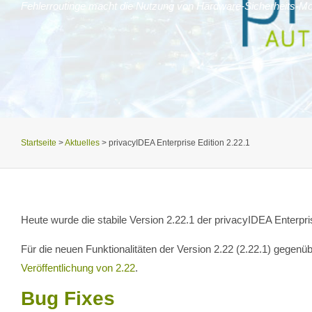
Fehlerroutinge macht die Nutzung von Hardware-Sicherheits-Mo
Startseite
>
Aktuelles
>
privacyIDEA Enterprise Edition 2.22.1
Heute wurde die stabile Version 2.22.1 der privacyIDEA Enterprise
Für die neuen Funktionalitäten der Version 2.22 (2.22.1) gegenü
Veröffentlichung von 2.22
.
Bug Fixes