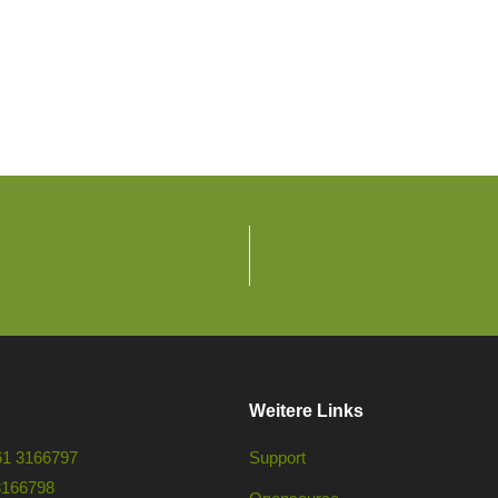
Weitere Links
61 3166797
Support
3166798