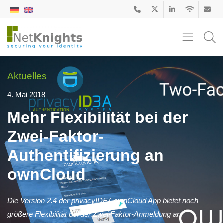
Aktuelles
4. Mai 2018
Mehr Flexibilität bei der
Zwei-Faktor-
Authentifizierung an
ownCloud
Die Version 2.4 der privacyIDEA ownCloud App bietet noch
größere Flexibilität bei der Zwei-Faktor-Anmeldung an