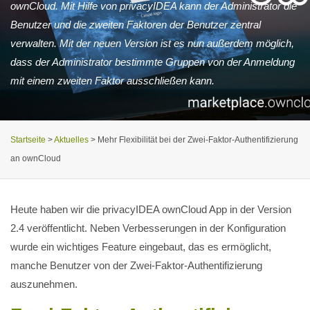
ownCloud. Mit Hilfe von privacyIDEA kann der Administrator die
Benutzer und die zweiten Faktoren der Benutzer zentral
verwalten. Mit der neuen Version ist es nun außerdem möglich,
dass der Administrator bestimmte Gruppen von der Anmeldung
mit einem zweiten Faktor ausschließen kann.
Startseite
>
Aktuelles
>
Mehr Flexibilität bei der Zwei-Faktor-Authentifizierung
an ownCloud
Heute haben wir die privacyIDEA ownCloud App in der Version
2.4 veröffentlicht. Neben Verbesserungen in der Konfiguration
wurde ein wichtiges Feature eingebaut, das es ermöglicht,
manche Benutzer von der Zwei-Faktor-Authentifizierung
auszunehmen.