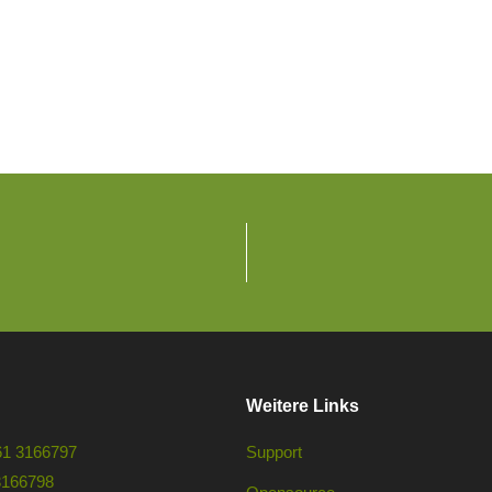
Weitere Links
61 3166797
Support
3166798