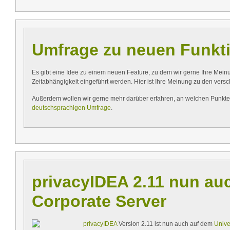
Umfrage zu neuen Funkt
Es gibt eine Idee zu einem neuen Feature, zu dem wir gerne Ihre Mei
Zeitabhängigkeit eingeführt werden. Hier ist Ihre Meinung zu den vers
Außerdem wollen wir gerne mehr darüber erfahren, an welchen Punkt
deutschsprachigen Umfrage
.
privacyIDEA 2.11 nun au
Corporate Server
privacyIDEA
Version 2.11 ist nun auch auf dem
Unive