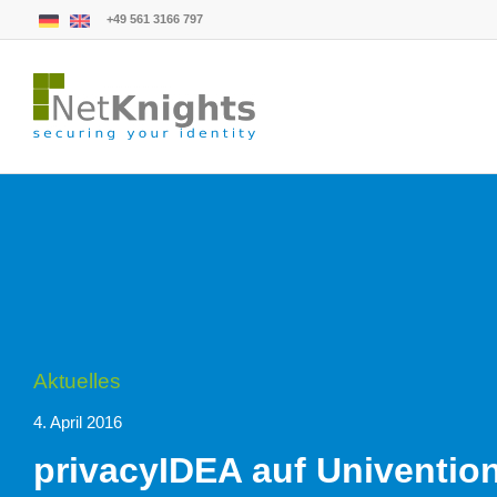
+49 561 3166 797
Aktuelles
4. April 2016
privacyIDEA auf Univentio