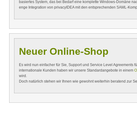
basiertes System, das bei Bedarf eine komplette Windows-Domäne nachbi
enge Integration von privacyIDEA mit den entsprechenden SAML-Kompon
Neuer Online-Shop
Es wird nun einfacher für Sie, Support und Service Level Agreements fü
internationale Kunden haben wir unsere Standardangebote in einem
O
wird.
Doch natürlich stehen wir Ihnen wie gewohnt weiterhin beratend zur Sei