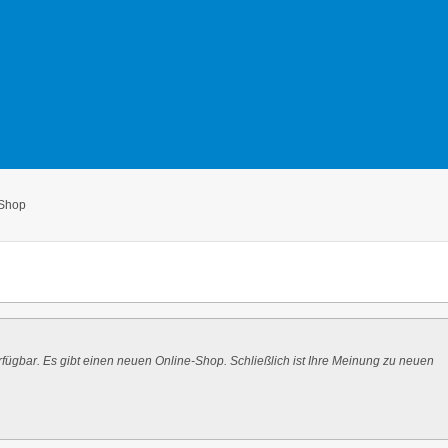
 Shop
fügbar. Es gibt einen neuen Online-Shop. Schließlich ist Ihre Meinung zu neuen