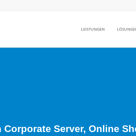
LEISTUNGEN
LÖSUNGE
n Corporate Server, Online S