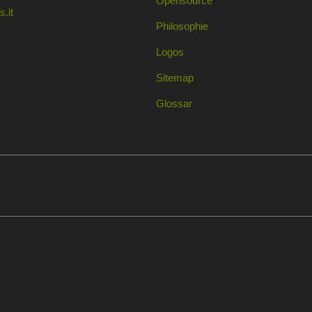
Opensource
.it
Philosophie
Logos
Sitemap
Glossar