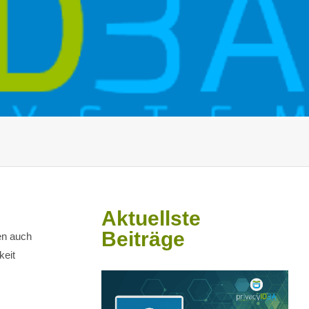
Aktuellste
Beiträge
en auch
keit