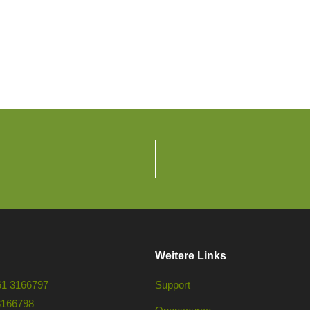
Weitere Links
61 3166797
Support
3166798