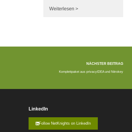
Weiterlesen >
NÄCHSTER BEITRAG
Komplettpaket aus privacyIDEA und Nitrokey
LinkedIn
Follow NetKnights on LinkedIn