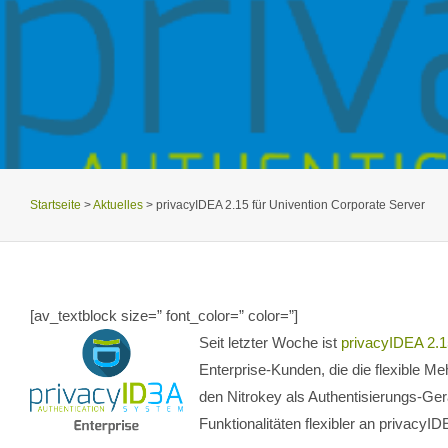
Startseite
>
Aktuelles
>
privacyIDEA 2.15 für Univention Corporate Server
[av_textblock size=” font_color=” color=”]
Seit letzter
Woche ist
privacyIDEA 2.1
Enterprise-Kunden, die die flexible Me
den Nitrokey als Authentisierungs-Ge
Funktionalitäten flexibler an privacyI