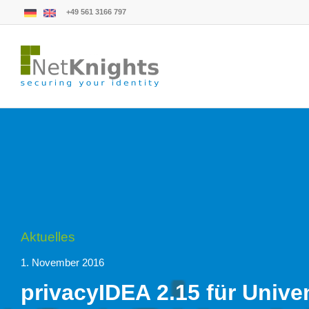
+49 561 3166 797
Aktuelles
1. November 2016
privacyIDEA 2.15 für Unive