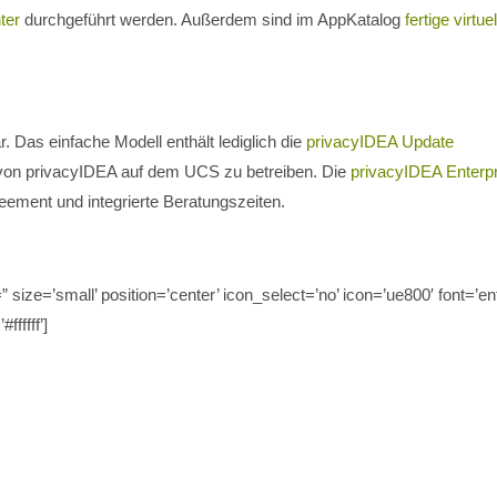
ter
durchgeführt werden. Außerdem sind im AppKatalog
fertige virtuel
. Das einfache Modell enthält lediglich die
privacyIDEA Update
n von privacyIDEA auf dem UCS zu betreiben. Die
privacyIDEA Enterp
ement und integrierte Beratungszeiten.
=” size=’small’ position=’center’ icon_select=’no’ icon=’ue800′ font=’e
fffff’]