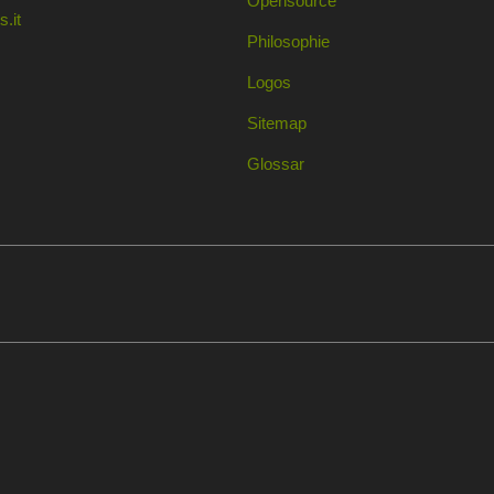
Opensource
.it
Philosophie
Logos
Sitemap
Glossar