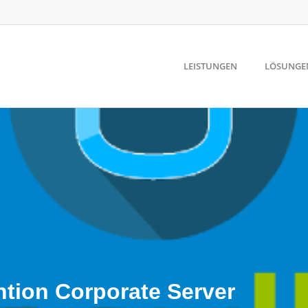
LEISTUNGEN
LÖSUNGE
ntion Corporate Server