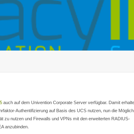
5
auch auf dem Univention Corporate Server verfügbar. Damit erhalt
hrfaktor-Authentifizierung auf Basis des UCS nutzen, nun die Möglich
rät zu nutzen und Firewalls und VPNs mit den erweiterten RADIUS-
DEA anzubinden.