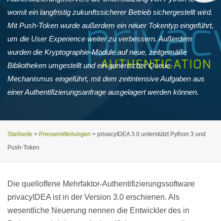
womit ein langfristig zukunftssicherer Betrieb sichergestellt wird.
Mit Push-Token wurde außerdem ein neuer Tokentyp eingeführt,
um die User Experience weiter zu verbessern. Außerdem
wurden die Kryptographie-Module auf neue, zeitgemäße
Bibliotheken umgestellt und ein generischer Queue-
Mechanismus eingeführt, mit dem zeitintensive Aufgaben aus
einer Authentifizierungsanfrage ausgelagert werden können.
Startseite
>
Pressemitteilungen
>
privacyIDEA 3.0 unterstützt Python 3 und
Push-Token
Die quelloffene Mehrfaktor-Authentifizierungssoftware
privacyIDEA ist in der Version 3.0 erschienen. Als
wesentliche Neuerung nennen die Entwickler des in