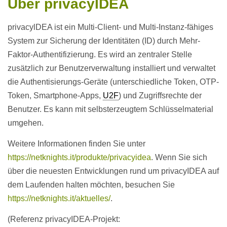
Über privacyIDEA
privacylDEA ist ein Multi-Client- und Multi-Instanz-fähiges
System zur Sicherung der Identitäten (ID) durch Mehr-
Faktor-Authentifizierung. Es wird an zentraler Stelle
zusätzlich zur Benutzerverwaltung installiert und verwaltet
die Authentisierungs-Geräte (unterschiedliche Token, OTP-
Token, Smartphone-Apps,
U2F
) und Zugriffsrechte der
Benutzer. Es kann mit selbsterzeugtem Schlüsselmaterial
umgehen.
Weitere Informationen finden Sie unter
https://netknights.it/produkte/privacyidea
. Wenn Sie sich
über die neuesten Entwicklungen rund um privacyIDEA auf
dem Laufenden halten möchten, besuchen Sie
https://netknights.it/aktuelles/
.
(Referenz privacyIDEA-Projekt: