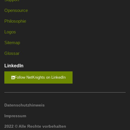
Opensource
Philosophie
Logos
Sitemap
Glossar
LinkedIn
Follow NetKnights on LinkedIn
Datenschutzhinweis
Impressum
2022 © Alle Rechte vorbehalten