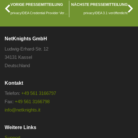
VORIGE PRESSEMITTEILUNG
NÄCHSTE PRESSEMITTEILUNG
privacyIDEA Credential Provider Version 2.5
privacyIDEA 3.1 veröffentlicht
NetKnights GmbH
Ludwig-Erhard-Str. 12
34131 Kassel
Deutschland
Kontakt
Telefon:
+49 561 3166797
Fax:
+49 561 3166798
info@netknights.it
Weitere Links
Support