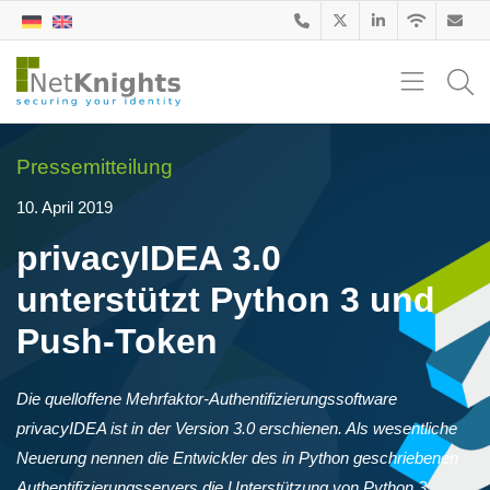
Pressemitteilung
10. April 2019
privacyIDEA 3.0
unterstützt Python 3 und
Push-Token
Die quelloffene Mehrfaktor-Authentifizierungssoftware
privacyIDEA ist in der Version 3.0 erschienen. Als wesentliche
Neuerung nennen die Entwickler des in Python geschriebenen
Authentifizierungsservers die Unterstützung von Python 3,