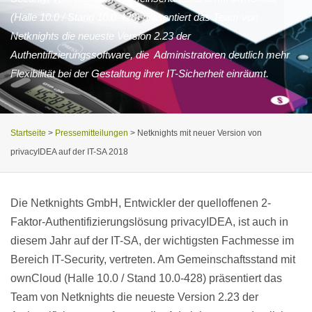
(Halle 10.0 / Stand 10.0-428) präsentiert das Team von
Netknights die neueste Version 2.23 der
Authentifizierungssoftware, die Administratoren deutlich mehr
Flexibilität bei der Gestaltung ihrer IT-Sicherheit einräumt.
Startseite
>
Pressemitteilungen
>
Netknights mit neuer Version von
privacyIDEA auf der IT-SA 2018
Die Netknights GmbH, Entwickler der quelloffenen 2-
Faktor-Authentifizierungslösung privacyIDEA, ist auch in
diesem Jahr auf der IT-SA, der wichtigsten Fachmesse im
Bereich IT-Security, vertreten. Am Gemeinschaftsstand mit
ownCloud (Halle 10.0 / Stand 10.0-428) präsentiert das
Team von Netknights die neueste Version 2.23 der