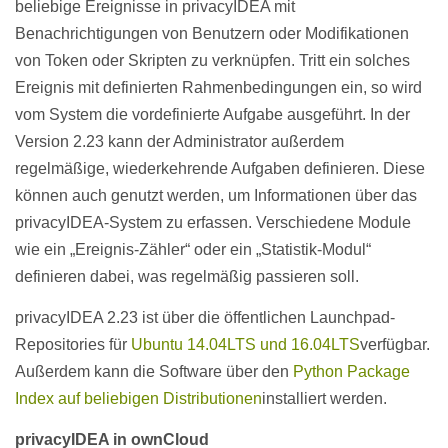
beliebige Ereignisse in privacyIDEA mit
Benachrichtigungen von Benutzern oder Modifikationen
von Token oder Skripten zu verknüpfen. Tritt ein solches
Ereignis mit definierten Rahmenbedingungen ein, so wird
vom System die vordefinierte Aufgabe ausgeführt. In der
Version 2.23 kann der Administrator außerdem
regelmäßige, wiederkehrende Aufgaben definieren. Diese
können auch genutzt werden, um Informationen über das
privacyIDEA-System zu erfassen. Verschiedene Module
wie ein „Ereignis-Zähler“ oder ein „Statistik-Modul“
definieren dabei, was regelmäßig passieren soll.
privacyIDEA 2.23 ist über die öffentlichen Launchpad-
Repositories für
Ubuntu 14.04LTS und 16.04LTS
verfügbar.
Außerdem kann die Software über den
Python Package
Index auf beliebigen Distributionen
installiert werden.
privacyIDEA in ownCloud