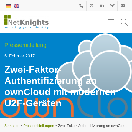
Pressemitteilung
6. Februar 2017
Zwei-Faktor-
Authentifizierung an
ownCloud mit modernen
U2F-Geräten
Startseite
>
Pressemitteilungen
>
Zwei-Faktor-Authentifizierung an ownCloud