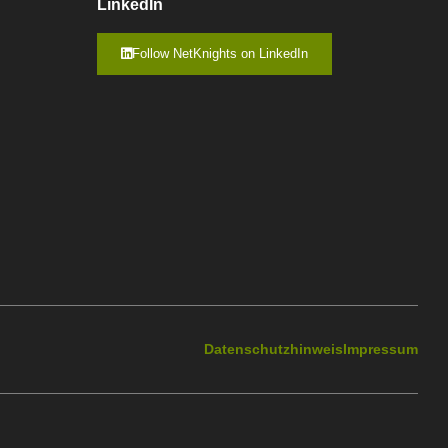
LinkedIn
Follow NetKnights on LinkedIn
Datenschutzhinweis
Impressum