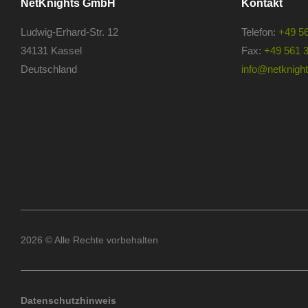
NetKnights GmbH
Kontakt
Ludwig-Erhard-Str. 12
Telefon:
+49 5
34131 Kassel
Fax:
+49 561 
Deutschland
info@netknights
2026 © Alle Rechte vorbehalten
Datenschutzhinweis