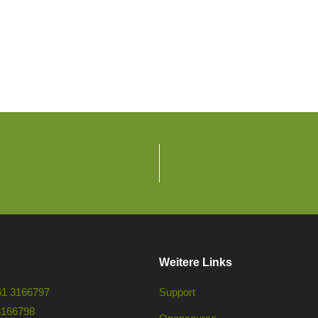
Weitere Links
61 3166797
Support
3166798