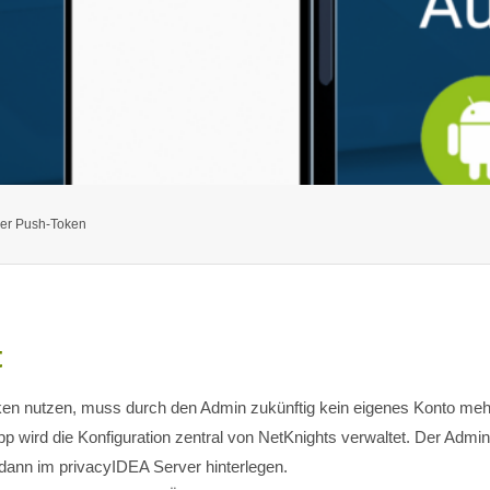
der Push-Token
t
oken nutzen, muss durch den Admin zukünftig kein eigenes Konto meh
p wird die Konfiguration zentral von NetKnights verwaltet. Der Admini
 dann im privacyIDEA Server hinterlegen.