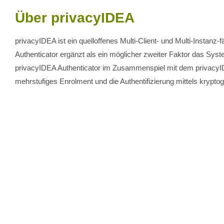
Über privacyIDEA
privacyIDEA ist ein quelloffenes Multi-Client- und Multi-Instan
Authenticator ergänzt als ein möglicher zweiter Faktor das Sy
privacyIDEA Authenticator im Zusammenspiel mit dem privacyID
mehrstufiges Enrolment und die Authentifizierung mittels krypto