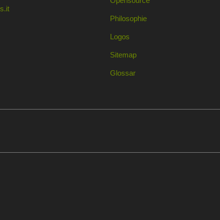
Opensource
.it
Philosophie
Logos
Sitemap
Glossar