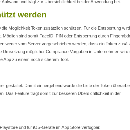
Aufwand und trägt zur Übersichtlichkeit bei der Anwendung bei.
hützt werden
0 die Möglichkeit Token zusätzlich schützen. Für die Entsperrung wird
t. Möglich sind somit FaceID, PIN oder Entsperrung durch Fingerabd
entweder vom Server vorgeschrieben werden, dass ein Token zusätz
u. Die Umsetzung möglicher Compliance-Vorgaben in Unternehmen wird
die App zu einem noch sicherem Tool.
er gestaltet. Damit einhergehend wurde die Liste der Token überarbei
. Das Feature trägt somit zur besseren Übersichtlichkeit in der
 Playstore und für iOS-Geräte im App Store verfügbar.