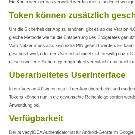
Ein Konto weniger das verwaltet werden muss, bedeutet weniger 
Token können zusätzlich gesc
Um die Sicherheit der App zu erhöhen, gibt es ab der Version 4.
gleiche Methode wie für die Entsperrung des Endgerätes genutz
Vom Nutzer muss also kein extra PIN gesetzt werden. Es kann 
geschützt wird, oder der User entscheidet sich freiwillig daz
diese erweiterte Sicherungsmöglichkeit vereinfacht und macht 
Überarbeitetes UserInterface
In der Version 4.0 wurde das UI der App überarbeitet und modern
Tokens können nun in die gewünschte Reihenfolge sortiert werden
Anwendung bei.
Verfügbarkeit
Der privacyIDEA Authenticator ist für Android-Geräte im Google