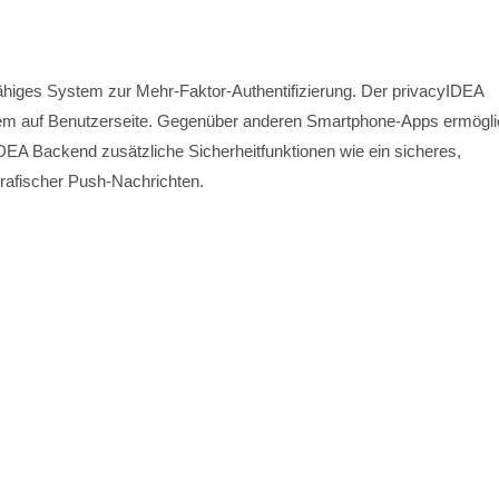
z-fähiges System zur Mehr-Faktor-Authentifizierung. Der privacyIDEA
stem auf Benutzerseite. Gegenüber anderen Smartphone-Apps ermögli
EA Backend zusätzliche Sicherheitfunktionen wie ein sicheres,
grafischer Push-Nachrichten.