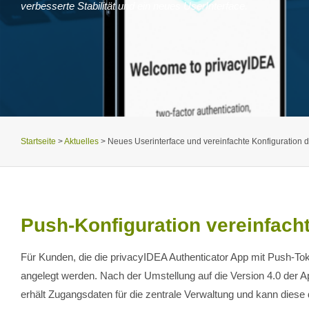
verbesserte Stabilität und ein neues UserInterface.
Startseite
>
Aktuelles
>
Neues Userinterface und vereinfachte Konfiguration 
Push-Konfiguration vereinfach
Für Kunden, die die privacyIDEA Authenticator App mit Push-T
angelegt werden. Nach der Umstellung auf die Version 4.0 der Ap
erhält Zugangsdaten für die zentrale Verwaltung und kann diese