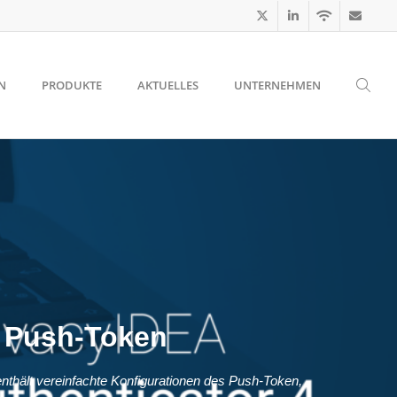
N
PRODUKTE
AKTUELLES
UNTERNEHMEN
r Push-Token
enthält vereinfachte Konfigurationen des Push-Token,