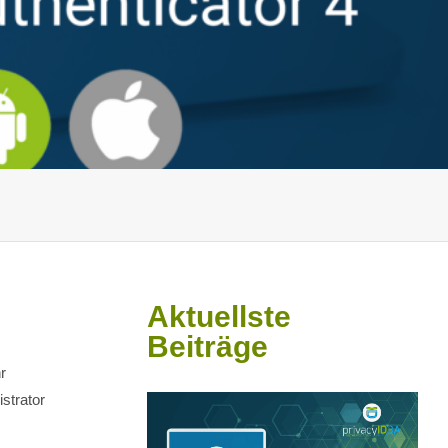
Aktuellste
Beiträge
r
strator