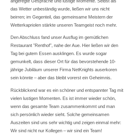
angeregte Gespräche und lustige Momente. Selbst als
das Wetter unbeständig wurde, ließen wir uns nicht
beirren; im Gegenteil, das gemeinsame Meistern der
Wetterkapriolen stärkte unseren Teamgeist noch mehr.
Den Abschluss fand unser Ausflug im gemütlichen
Restaurant "Renthof", nahe der Aue. Hier ließen wir den
Tag bei gutem Essen ausklingen. Es wurde sogar
gemunkelt, dass dieser Ort für das bevorstehende 10-
jährige Jubiläum unserer Firma NetKnights auserkoren
sein könnte – aber das bleibt vorerst ein Geheimnis.
Rückblickend war es ein schöner und entspannter Tag mit
vielen lustigen Momenten. Es ist immer wieder schön,
wenn das gesamte Team zusammenkommt und man
sich persönlich wieder sieht. Solche gemeinsamen
Auszeiten sind uns sehr wichtig und zeigen einmal mehr:
Wir sind nicht nur Kollegen – wir sind ein Team!