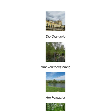
Die Orangerie
Brückenüberquerung
Am Fuldaufer