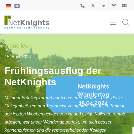
Aktuelles
15. April 2024
Frühlingsausflug der
NetKnights
Mit dem Frühling kommt auch besseres Wetter – eine ideale
Gelegenheit, um den Teamgeist zu stärken. Da unser Team in
den letzten Wochen gewachsen ist und einige Kollegen remote
arbeiten, war unser Wandertag perfekt, um sich besser
kennenzulernen und die remotearbeitenden Kollegen