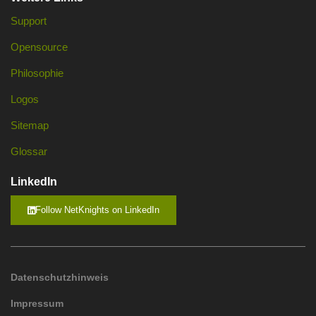
Support
Opensource
Philosophie
Logos
Sitemap
Glossar
LinkedIn
Follow NetKnights on LinkedIn
Datenschutzhinweis
Impressum