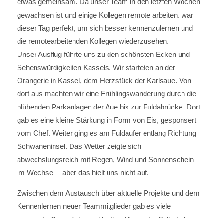
etwas gemeinsam. Da unser Team in den letzten Wochen
gewachsen ist und einige Kollegen remote arbeiten, war
dieser Tag perfekt, um sich besser kennenzulernen und
die remotearbeitenden Kollegen wiederzusehen.
Unser Ausflug führte uns zu den schönsten Ecken und
Sehenswürdigkeiten Kassels. Wir starteten an der
Orangerie in Kassel, dem Herzstück der Karlsaue. Von
dort aus machten wir eine Frühlingswanderung durch die
blühenden Parkanlagen der Aue bis zur Fuldabrücke. Dort
gab es eine kleine Stärkung in Form von Eis, gesponsert
vom Chef. Weiter ging es am Fuldaufer entlang Richtung
Schwaneninsel. Das Wetter zeigte sich
abwechslungsreich mit Regen, Wind und Sonnenschein
im Wechsel – aber das hielt uns nicht auf.
Zwischen dem Austausch über aktuelle Projekte und dem
Kennenlernen neuer Teammitglieder gab es viele