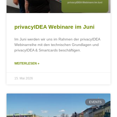
privacyIDEA Webinare im Juni
Im Juni werden wir uns im Rahmen der privacyIDEA
Webinarreihe mit den technischen Grundlagen und
privacyIDEA & Smartcards beschäftigen.
WEITERLESEN »
15. Mai 2026
EVENTS