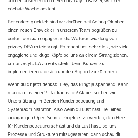
auf den anstehenden IT-Security Day in Kassel, welcher
nächste Woche ansteht.
Besonders glücklich sind wir darüber, seit Anfang Oktober
einen neuen Entwickler in unserem Team begrüßen zu
dürfen, der sich engagiert in die Weiterentwicklung von
privacyIDEA miteinbringt. Es macht uns sehr stolz, wie viele
engagierte und kluge Köpfe bei uns an einem Strang ziehen,
um privacyIDEA zu entwickeln, beim Kunden zu
implementieren und sich um den Support zu kümmern.
Wenn du dir jetzt denkst: "Hey, das klingt ja spannend! Kann
man da einsteigen?" Ja, kannst du! Aktuell suchen wir
Unterstützung im Bereich Kundenbetreuung und
Systemadministration. Also wenn du Lust hast, Teil eines
einzigartigen Open-Source Projektes zu werden, dein Herz
für Kundenbetreuung schlägt und du Lust hast, bei uns
Prozesse und Strukturen mitzugestalten, dann schau dir