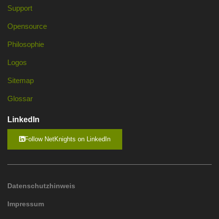
Support
Opensource
Philosophie
Logos
Sitemap
Glossar
LinkedIn
Follow NetKnights on LinkedIn
Datenschutzhinweis
Impressum