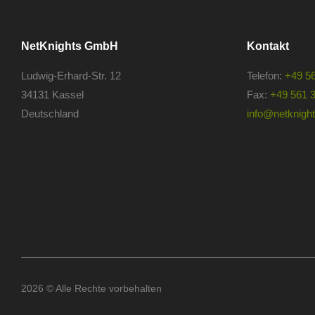
NetKnights GmbH
Kontakt
Ludwig-Erhard-Str. 12
Telefon:
+49 5
34131 Kassel
Fax:
+49 561 
Deutschland
info@netknights
2026 © Alle Rechte vorbehalten