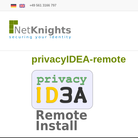
+49 561 3166 797
privacyIDEA-remote