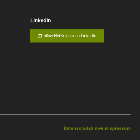
LinkedIn
Follow NetKnights on LinkedIn
Datenschutzhinweis
Impressum