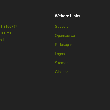
Weitere Links
61 3166797
Support
3166798
Opensource
.it
Philosophie
Logos
Sitemap
Glossar