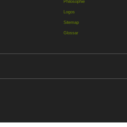
Philosophie
Logos
Sitemap
Glossar