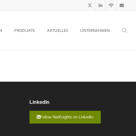
N
PRODUKTE
AKTUELLES
UNTERNEHMEN
LinkedIn
Follow NetKnights on LinkedIn