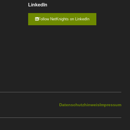
LinkedIn
Follow NetKnights on LinkedIn
Datenschutzhinweis
Impressum