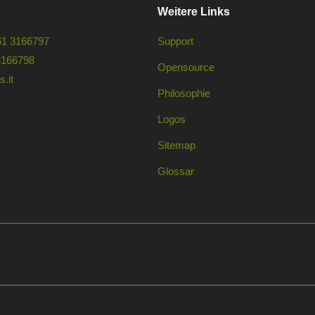
Weitere Links
61 3166797
Support
3166798
Opensource
.it
Philosophie
Logos
Sitemap
Glossar