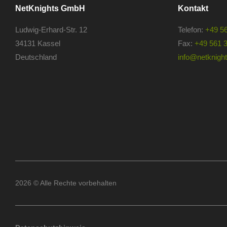
NetKnights GmbH
Kontakt
Ludwig-Erhard-Str. 12
Telefon:
+49 5
34131 Kassel
Fax:
+49 561 
Deutschland
info@netknights
2026 © Alle Rechte vorbehalten