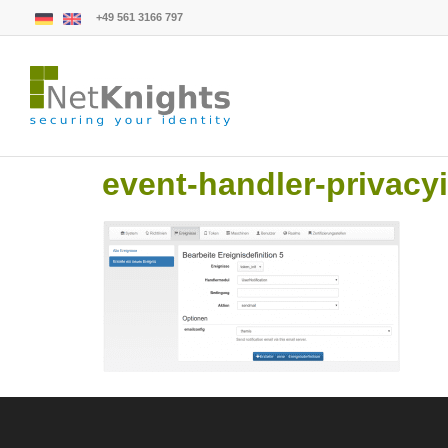
+49 561 3166 797
event-handler-privacy