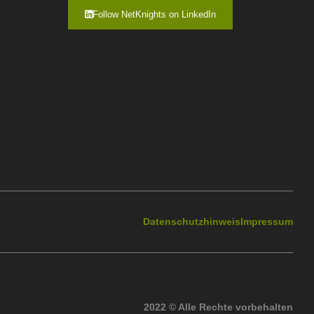
Follow NetKnights on LinkedIn
Datenschutzhinweis
Impressum
2022 © Alle Rechte vorbehalten