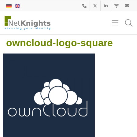
owncloud-logo-square