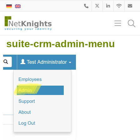
suite-crm-admin-menu