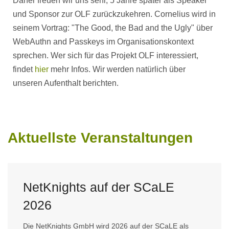
Daher freuen wir uns sehr, 5 Jahre später als Speaker
und Sponsor zur OLF zurückzukehren. Cornelius wird in
seinem Vortrag: "The Good, the Bad and the Ugly" über
WebAuthn and Passkeys im Organisationskontext
sprechen. Wer sich für das Projekt OLF interessiert,
findet
hier
mehr Infos. Wir werden natürlich über
unseren Aufenthalt berichten.
Aktuellste Veranstaltungen
NetKnights auf der SCaLE
2026
Die NetKnights GmbH wird 2026 auf der SCaLE als