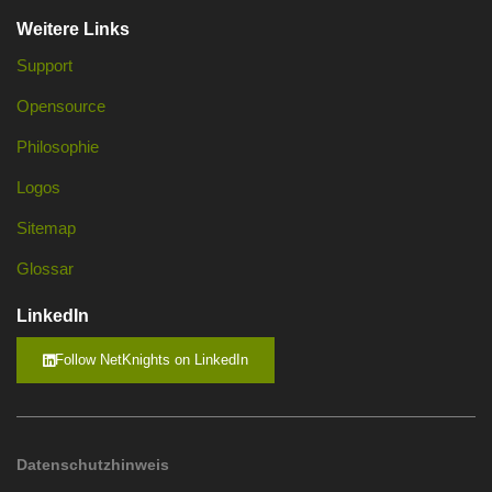
Weitere Links
Support
Opensource
Philosophie
Logos
Sitemap
Glossar
LinkedIn
Follow NetKnights on LinkedIn
Datenschutzhinweis