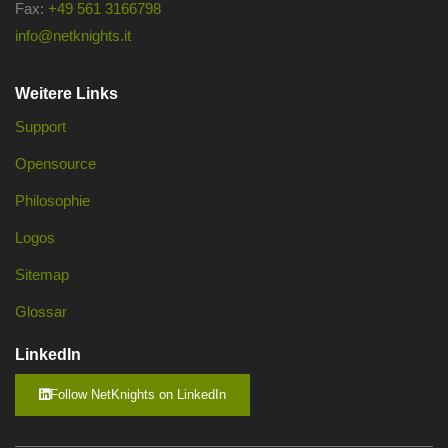
Fax:
+49 561 3166798
info@netknights.it
Weitere Links
Support
Opensource
Philosophie
Logos
Sitemap
Glossar
LinkedIn
Follow NetKnights on LinkedIn