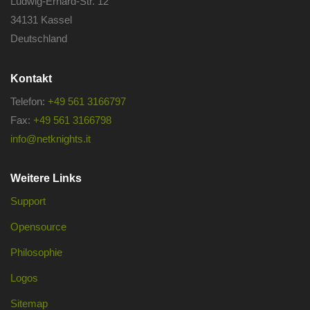
Ludwig-Erhard-Str. 12
34131 Kassel
Deutschland
Kontakt
Telefon:
+49 561 3166797
Fax:
+49 561 3166798
info@netknights.it
Weitere Links
Support
Opensource
Philosophie
Logos
Sitemap