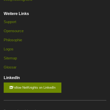
Weitere Links
Support
Opensource
Philosophie
Logos
Sitemap
Glossar
LinkedIn
Follow NetKnights on LinkedIn