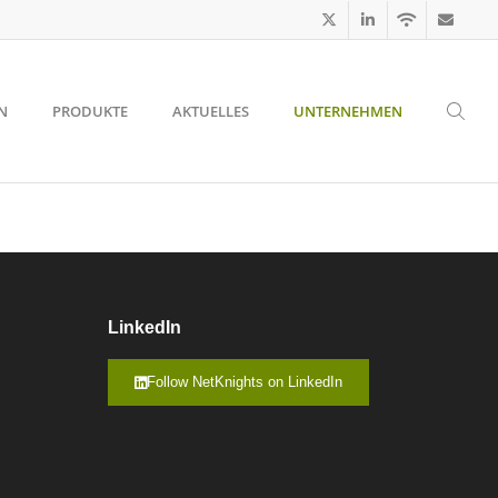
N
PRODUKTE
AKTUELLES
UNTERNEHMEN
LinkedIn
Follow NetKnights on LinkedIn