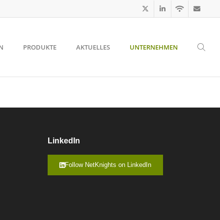
N
PRODUKTE
AKTUELLES
UNTERNEHMEN
LinkedIn
Follow NetKnights on LinkedIn