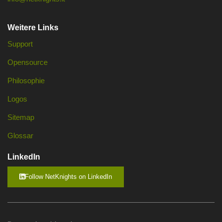
Weitere Links
Support
Opensource
Philosophie
Logos
Sitemap
Glossar
LinkedIn
Follow NetKnights on LinkedIn