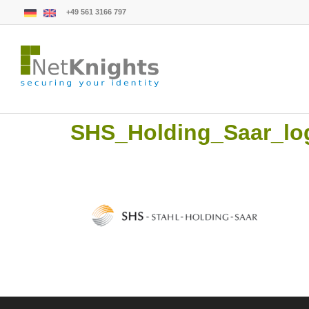
+49 561 3166 797
SHS_Holding_Saar_lo