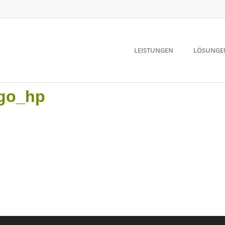
LEISTUNGEN
LÖSUNGE
go_hp