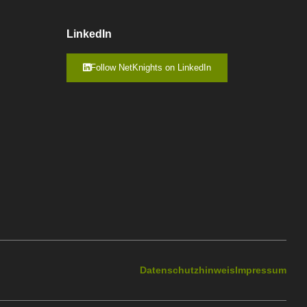
LinkedIn
Follow NetKnights on LinkedIn
Datenschutzhinweis
Impressum