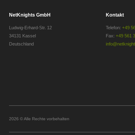
NetKnights GmbH
Kontakt
Ludwig-Erhard-Str. 12
Telefon:
+49 5
34131 Kassel
Fax:
+49 561 
Deutschland
info@netknights
2026 © Alle Rechte vorbehalten