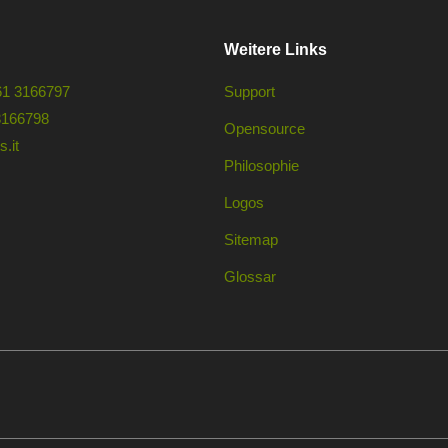
Weitere Links
61 3166797
Support
3166798
Opensource
.it
Philosophie
Logos
Sitemap
Glossar