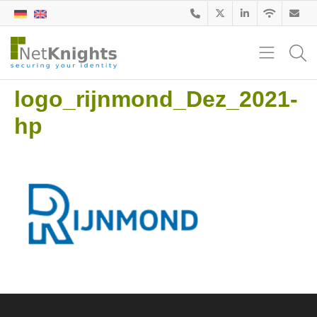
logo_rijnmond_Dez_2021-
hp