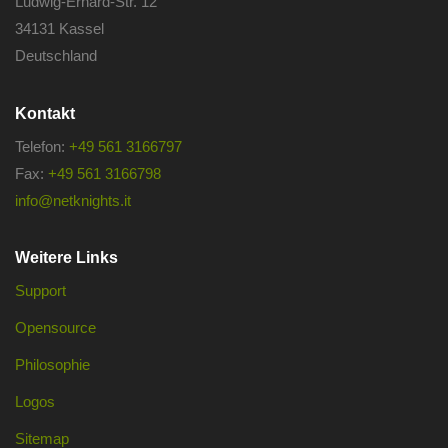
Ludwig-Erhard-Str. 12
34131 Kassel
Deutschland
Kontakt
Telefon:
+49 561 3166797
Fax:
+49 561 3166798
info@netknights.it
Weitere Links
Support
Opensource
Philosophie
Logos
Sitemap