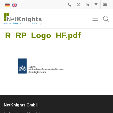
R_RP_Logo_HF.pdf
NetKnights GmbH