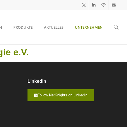
N
PRODUKTE
AKTUELLES
UNTERNEHMEN
ie e.V.
LinkedIn
Follow NetKnights on LinkedIn