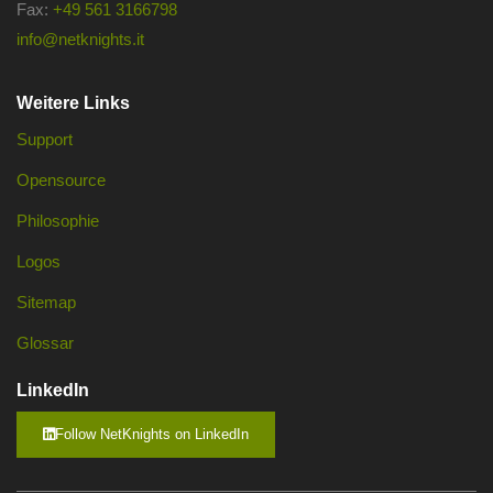
Fax:
+49 561 3166798
info@netknights.it
Weitere Links
Support
Opensource
Philosophie
Logos
Sitemap
Glossar
LinkedIn
Follow NetKnights on LinkedIn