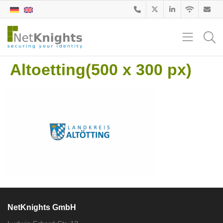
Altoetting(500 x 300 px)
NetKnights GmbH