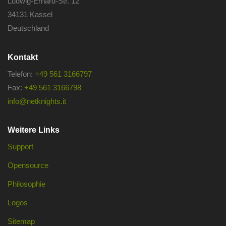
Ludwig-Erhard-Str. 12
34131 Kassel
Deutschland
Kontakt
Telefon:
+49 561 3166797
Fax:
+49 561 3166798
info@netknights.it
Weitere Links
Support
Opensource
Philosophie
Logos
Sitemap