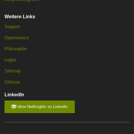
Weitere Links
Support
Opensource
Philosophie
Logos
Sitemap
Glossar
LinkedIn
Follow NetKnights on LinkedIn