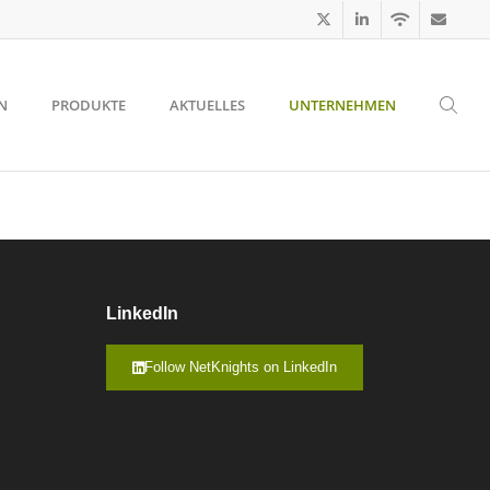
N
PRODUKTE
AKTUELLES
UNTERNEHMEN
LinkedIn
Follow NetKnights on LinkedIn