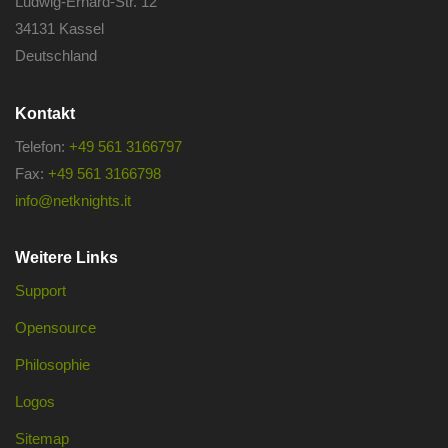
Ludwig-Erhard-Str. 12
34131 Kassel
Deutschland
Kontakt
Telefon:
+49 561 3166797
Fax:
+49 561 3166798
info@netknights.it
Weitere Links
Support
Opensource
Philosophie
Logos
Sitemap