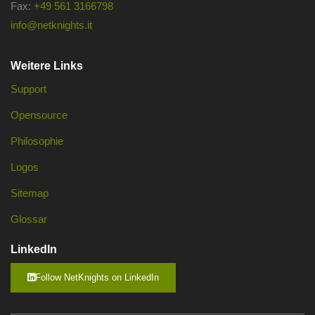
Fax:
+49 561 3166798
info@netknights.it
Weitere Links
Support
Opensource
Philosophie
Logos
Sitemap
Glossar
LinkedIn
Follow NetKnights on LinkedIn