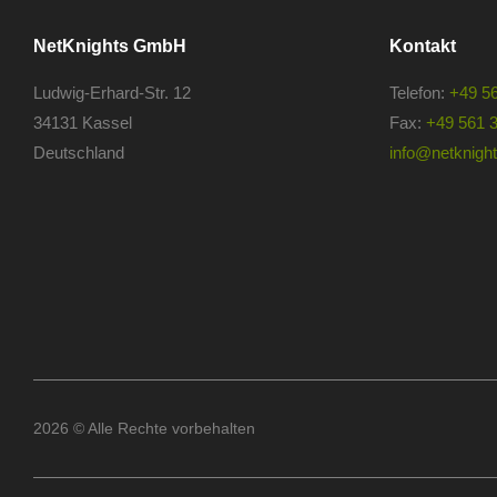
NetKnights GmbH
Kontakt
Ludwig-Erhard-Str. 12
Telefon:
+49 5
34131 Kassel
Fax:
+49 561 
Deutschland
info@netknights
2026 © Alle Rechte vorbehalten