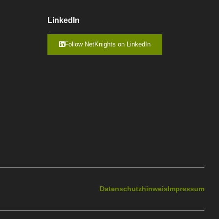
LinkedIn
Follow NetKnights on LinkedIn
Datenschutzhinweis
Impressum