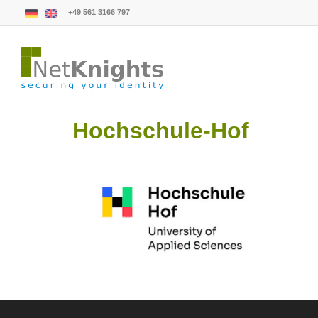
+49 561 3166 797
Hochschule-Hof