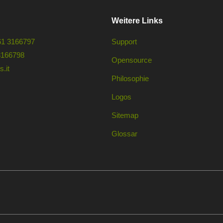
Weitere Links
61 3166797
Support
3166798
Opensource
.it
Philosophie
Logos
Sitemap
Glossar