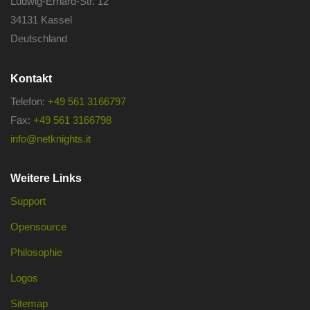
Ludwig-Erhard-Str. 12
34131 Kassel
Deutschland
Kontakt
Telefon:
+49 561 3166797
Fax:
+49 561 3166798
info@netknights.it
Weitere Links
Support
Opensource
Philosophie
Logos
Sitemap