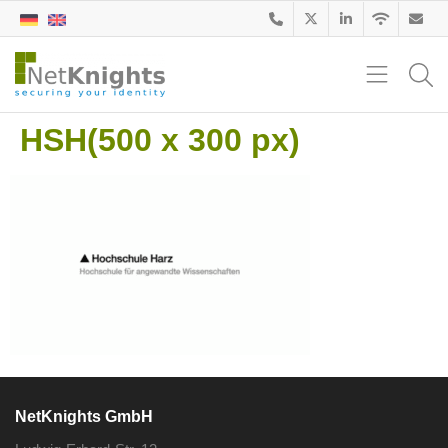
HSH(500 x 300 px)
NetKnights GmbH