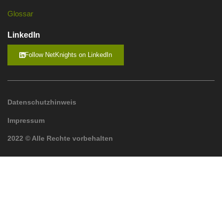
Glossar
LinkedIn
Follow NetKnights on LinkedIn
Datenschutzhinweis
Impressum
2022 © Alle Rechte vorbehalten