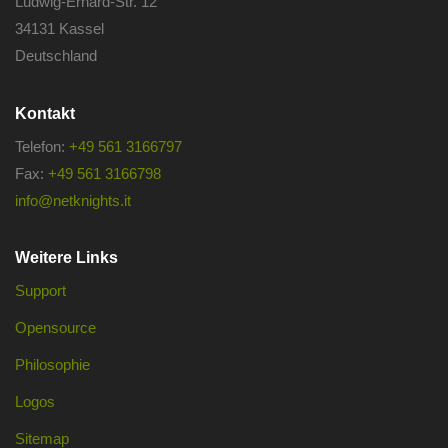
Ludwig-Erhard-Str. 12
34131 Kassel
Deutschland
Kontakt
Telefon:
+49 561 3166797
Fax:
+49 561 3166798
info@netknights.it
Weitere Links
Support
Opensource
Philosophie
Logos
Sitemap