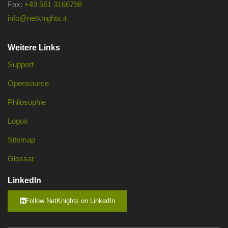
Fax:
+49 561 3166798
info@netknights.it
Weitere Links
Support
Opensource
Philosophie
Logos
Sitemap
Glossar
LinkedIn
Follow NetKnights on LinkedIn