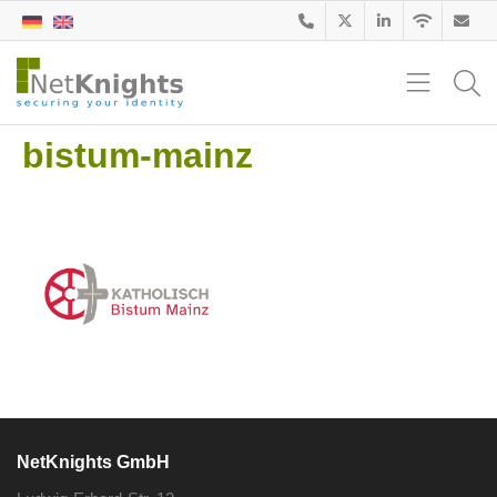
bistum-mainz
NetKnights GmbH