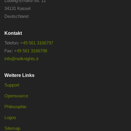
Ludwig-Erhard-Str. 12
34131 Kassel
Deutschland
Kontakt
Telefon:
+49 561 3166797
Fax:
+49 561 3166798
info@netknights.it
Weitere Links
Support
Opensource
Philosophie
Logos
Sitemap