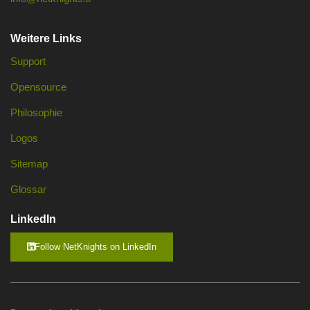
Weitere Links
Support
Opensource
Philosophie
Logos
Sitemap
Glossar
LinkedIn
Follow NetKnights on LinkedIn