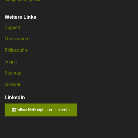
Weitere Links
Support
Opensource
Philosophie
Logos
Sitemap
Glossar
LinkedIn
Follow NetKnights on LinkedIn