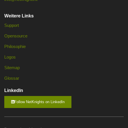
Weitere Links
Support
Opensource
Philosophie
Logos
Sitemap
Glossar
LinkedIn
Follow NetKnights on LinkedIn