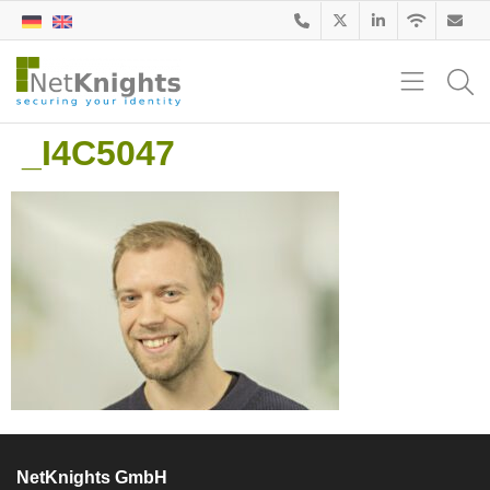
_I4C5047
NetKnights GmbH