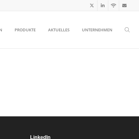
N
PRODUKTE
AKTUELLES
UNTERNEHMEN
LinkedIn