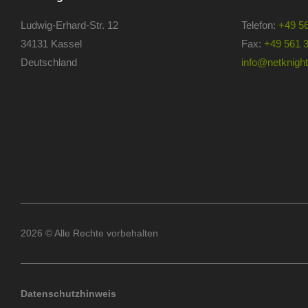
Ludwig-Erhard-Str. 12
Telefon:
+49 5
34131 Kassel
Fax:
+49 561 
Deutschland
info@netknights
2026 © Alle Rechte vorbehalten
Datenschutzhinweis