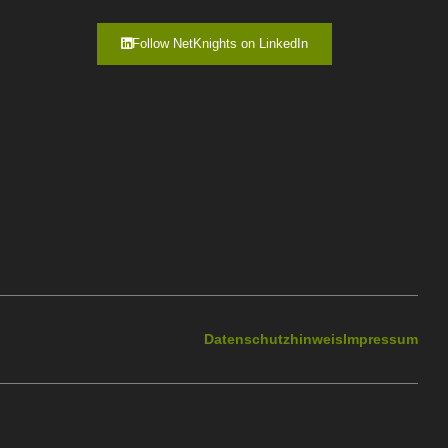
Follow NetKnights on LinkedIn
Datenschutzhinweis
Impressum