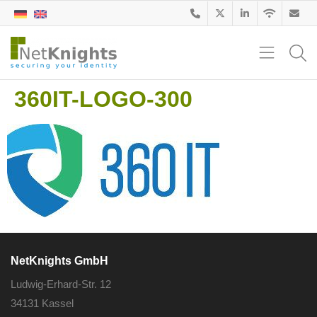
360IT-LOGO-300
NetKnights GmbH
Ludwig-Erhard-Str. 12
34131 Kassel