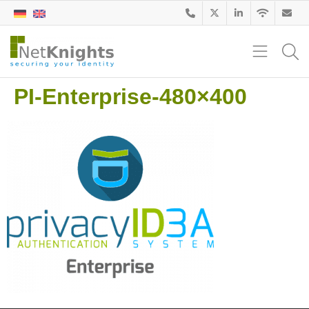
PI-Enterprise-480×400