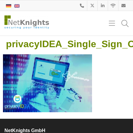
privacyIDEA_Single_Sign_
NetKnights GmbH