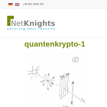
+49 561 3166 797
quantenkrypto-1