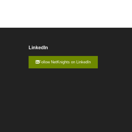
LinkedIn
Follow NetKnights on LinkedIn