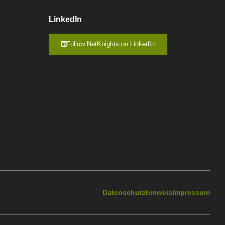
LinkedIn
Follow NetKnights on LinkedIn
Datenschutzhinweis
Impressum