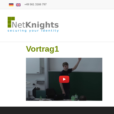
+49 561 3166 797
Vortrag1