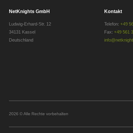
NetKnights GmbH
Kontakt
Ludwig-Erhard-Str. 12
Telefon:
+49 5
34131 Kassel
Fax:
+49 561 
Deutschland
info@netknights
2026 © Alle Rechte vorbehalten