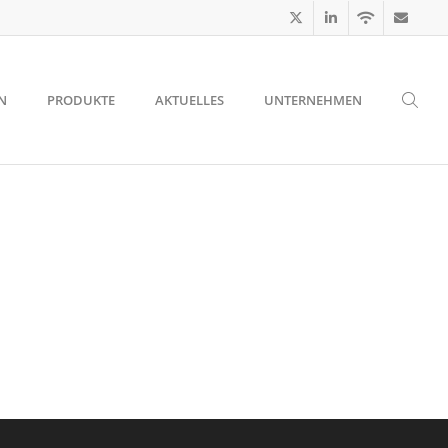
N
PRODUKTE
AKTUELLES
UNTERNEHMEN