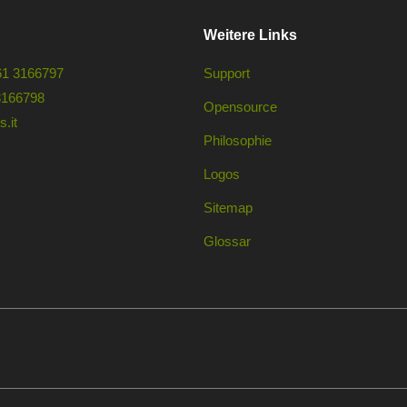
Weitere Links
61 3166797
Support
3166798
Opensource
.it
Philosophie
Logos
Sitemap
Glossar